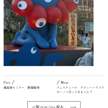
Prev
Next
海島綿セミナー 開催報告
フェスティバル ラティーノアメリ
カーノへ行ってきました！
一覧ページへ戻る