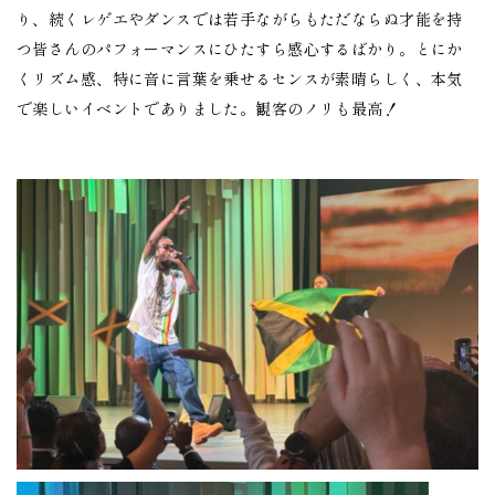
り、続くレゲエやダンスでは若手ながらもただならぬ才能を持
つ皆さんのパフォーマンスにひたすら感心するばかり。とにか
くリズム感、特に音に言葉を乗せるセンスが素晴らしく、本気
で楽しいイベントでありました。観客のノリも最高！