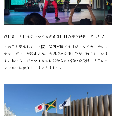
Ja
En
昨日８月６日はジャマイカの６３回目の独立記念日でした！
この日を記念して、大阪・関西万博では「ジャマイカ ナショ
ナル・デー」が設定され、今週様々な催し物が実施されていま
す。私たちもジャマイカ大使館からのお誘いを受け、６日のセ
レモニーに参加してまいりました。